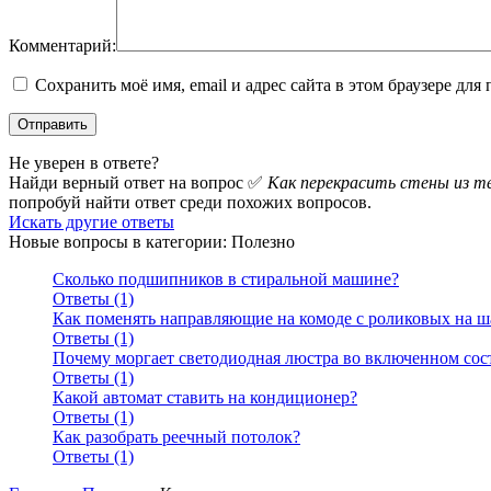
Комментарий:
Сохранить моё имя, email и адрес сайта в этом браузере д
Не уверен в ответе?
Найди верный ответ на вопрос ✅
Как перекрасить стены из т
попробуй найти ответ среди похожих вопросов.
Искать другие ответы
Новые вопросы в категории: Полезно
Сколько подшипников в стиральной машине?
Ответы (1)
Как поменять направляющие на комоде с роликовых на 
Ответы (1)
Почему моргает светодиодная люстра во включенном сос
Ответы (1)
Какой автомат ставить на кондиционер?
Ответы (1)
Как разобрать реечный потолок?
Ответы (1)