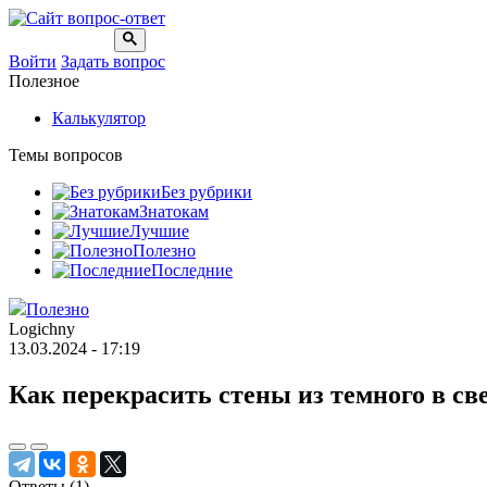
Войти
Задать вопрос
Полезное
Калькулятор
Темы вопросов
Без рубрики
Знатокам
Лучшие
Полезно
Последние
Полезно
Logichny
13.03.2024 - 17:19
Как перекрасить стены из темного в с
Ответы (
1
)