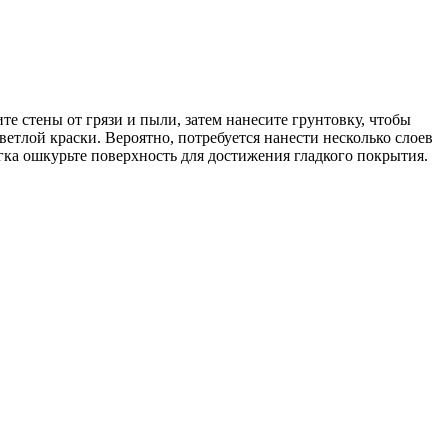
те стены от грязи и пыли, затем нанесите грунтовку, чтобы
тлой краски. Вероятно, потребуется нанести несколько слоев
гка ошкурьте поверхность для достижения гладкого покрытия.