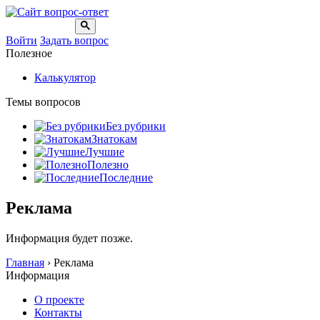
Войти
Задать вопрос
Полезное
Калькулятор
Темы вопросов
Без рубрики
Знатокам
Лучшие
Полезно
Последние
Реклама
Информация будет позже.
Главная
›
Реклама
Информация
О проекте
Контакты