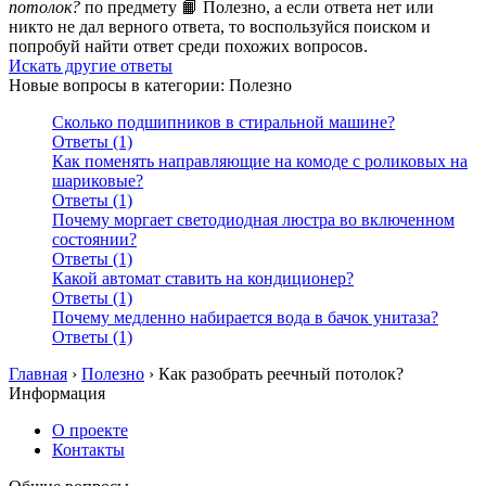
потолок?
по предмету 📙 Полезно, а если ответа нет или
никто не дал верного ответа, то воспользуйся поиском и
попробуй найти ответ среди похожих вопросов.
Искать другие ответы
Новые вопросы в категории: Полезно
Сколько подшипников в стиральной машине?
Ответы (1)
Как поменять направляющие на комоде с роликовых на
шариковые?
Ответы (1)
Почему моргает светодиодная люстра во включенном
состоянии?
Ответы (1)
Какой автомат ставить на кондиционер?
Ответы (1)
Почему медленно набирается вода в бачок унитаза?
Ответы (1)
Главная
›
Полезно
›
Как разобрать реечный потолок?
Информация
О проекте
Контакты