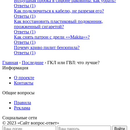
Воздушная пробка в сифоне раковины: как убрать?
Ответы (1)
Как подключиться к кабелю, не разрезая его?
Ответы (1)
Как восстановить пластиковый подоконник,
прожженный сигаретой?
Ответы (1)
Как снять патрон с дрели «»Makita»»?
Ответы (1)
Почему криво пилит бензопила?
Ответы (1)
Главная
›
Последние
›
ГКЛ или ГВЛ: что лучше?
Информация
О проекте
Контакты
Общие вопросы
Правила
Реклама
Социальные сети
© 2023 «Сайт вопрос-ответ»
Войти