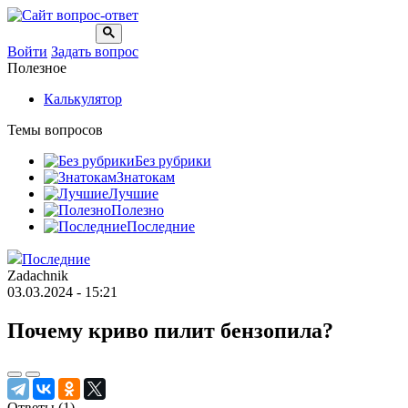
Войти
Задать вопрос
Полезное
Калькулятор
Темы вопросов
Без рубрики
Знатокам
Лучшие
Полезно
Последние
Последние
Zadachnik
03.03.2024 - 15:21
Почему криво пилит бензопила?
Ответы (
1
)