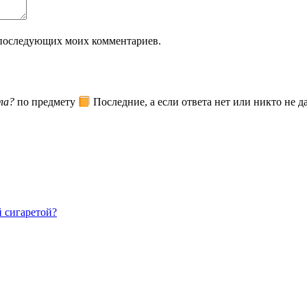
ля последующих моих комментариев.
ла?
по предмету
Последние, а если ответа нет или никто не д
 сигаретой?