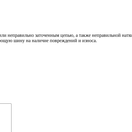
и неправильно заточенным цепью, а также неправильной натяжк
ляющую шину на наличие повреждений и износа.