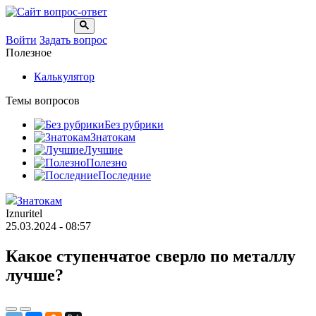
Войти
Задать вопрос
Полезное
Калькулятор
Темы вопросов
Без рубрики
Знатокам
Лучшие
Полезно
Последние
Знатокам
Iznuritel
25.03.2024 - 08:57
Какое ступенчатое сверло по металлу
лучше?