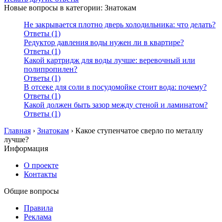
Новые вопросы в категории: Знатокам
Не закрывается плотно дверь холодильника: что делать?
Ответы (1)
Редуктор давления воды нужен ли в квартире?
Ответы (1)
Какой картридж для воды лучше: веревочный или
полипропилен?
Ответы (1)
В отсеке для соли в посудомойке стоит вода: почему?
Ответы (1)
Какой должен быть зазор между стеной и ламинатом?
Ответы (1)
Главная
›
Знатокам
›
Какое ступенчатое сверло по металлу
лучше?
Информация
О проекте
Контакты
Общие вопросы
Правила
Реклама