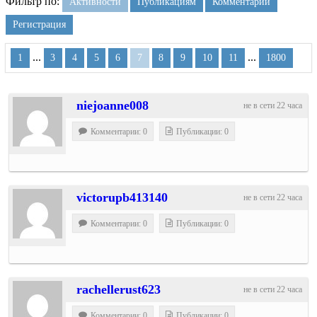
Фильтр по:
Активности
Публикациям
Комментарии
Регистрация
...
...
1
3
4
5
6
7
8
9
10
11
1800
niejoanne008
не в сети 22 часа
Комментарии: 0
Публикации: 0
victorupb413140
не в сети 22 часа
Комментарии: 0
Публикации: 0
rachellerust623
не в сети 22 часа
Комментарии: 0
Публикации: 0