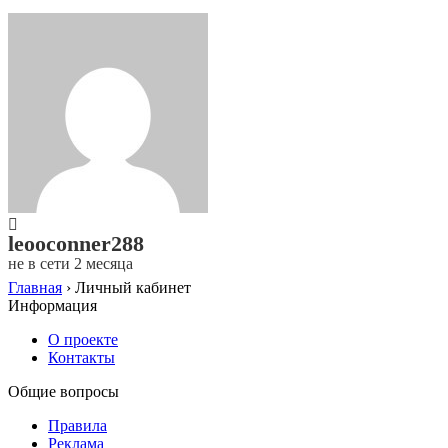
leooconner288
не в сети 2 месяца
Главная
›
Личный кабинет
Информация
О проекте
Контакты
Общие вопросы
Правила
Реклама