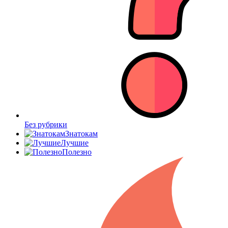
Без рубрики
Знатокам
Лучшие
Полезно