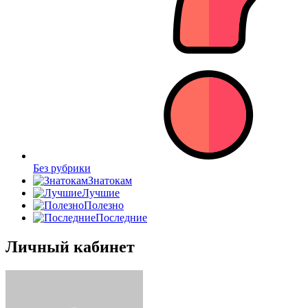
Без рубрики
Знатокам
Лучшие
Полезно
Последние
Личный кабинет