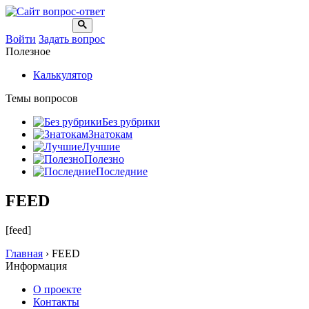
Войти
Задать вопрос
Полезное
Калькулятор
Темы вопросов
Без рубрики
Знатокам
Лучшие
Полезно
Последние
FEED
[feed]
Главная
›
FEED
Информация
О проекте
Контакты