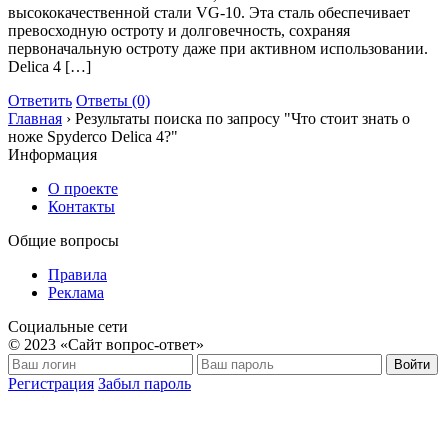
высококачественной стали VG-10. Эта сталь обеспечивает
превосходную остроту и долговечность, сохраняя
первоначальную остроту даже при активном использовании.
Delica 4 […]
Ответить
Ответы (0)
Главная
›
Результаты поиска по запросу "Что стоит знать о
ноже Spyderco Delica 4?"
Информация
О проекте
Контакты
Общие вопросы
Правила
Реклама
Социальные сети
© 2023 «Сайт вопрос-ответ»
Войти
Регистрация
Забыл пароль