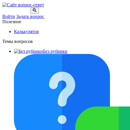
Войти
Задать вопрос
Полезное
Калькулятор
Темы вопросов
Без рубрики