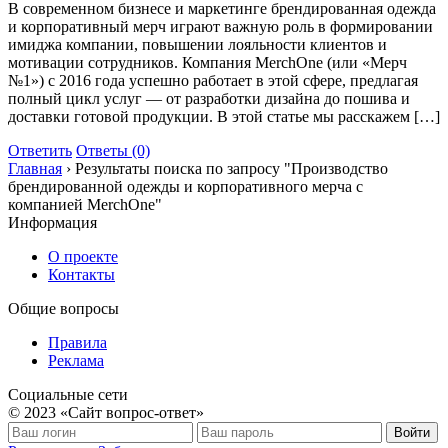
В современном бизнесе и маркетинге брендированная одежда
и корпоративный мерч играют важную роль в формировании
имиджа компании, повышении лояльности клиентов и
мотивации сотрудников. Компания MerchOne (или «Мерч
№1») с 2016 года успешно работает в этой сфере, предлагая
полный цикл услуг — от разработки дизайна до пошива и
доставки готовой продукции. В этой статье мы расскажем […]
Ответить
Ответы (0)
Главная
›
Результаты поиска по запросу "Производство
брендированной одежды и корпоративного мерча с
компанией MerchOne"
Информация
О проекте
Контакты
Общие вопросы
Правила
Реклама
Социальные сети
© 2023 «Сайт вопрос-ответ»
Войти