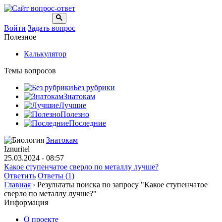
Войти
Задать вопрос
Полезное
Калькулятор
Темы вопросов
Без рубрики
Знатокам
Лучшие
Полезно
Последние
Знатокам
Iznuritel
25.03.2024 - 08:57
Какое ступенчатое сверло по металлу лучше?
Ответить
Ответы (1)
Главная
›
Результаты поиска по запросу "Какое ступенчатое
сверло по металлу лучше?"
Информация
О проекте