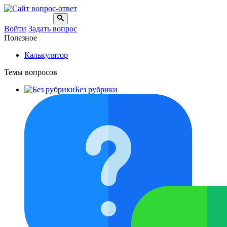
Войти
Задать вопрос
Полезное
Калькулятор
Темы вопросов
Без рубрики