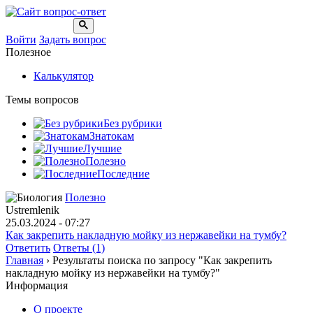
Войти
Задать вопрос
Полезное
Калькулятор
Темы вопросов
Без рубрики
Знатокам
Лучшие
Полезно
Последние
Полезно
Ustremlenik
25.03.2024 - 07:27
Как закрепить накладную мойку из нержавейки на тумбу?
Ответить
Ответы (1)
Главная
›
Результаты поиска по запросу "Как закрепить
накладную мойку из нержавейки на тумбу?"
Информация
О проекте